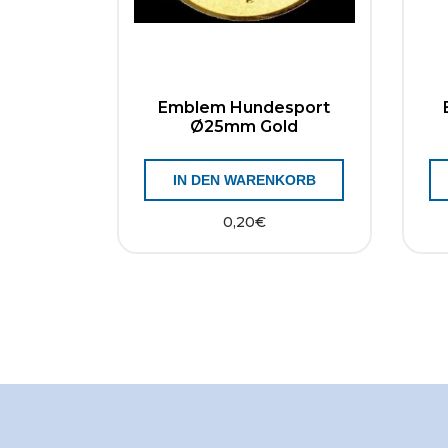
Emblem Hundesport
Ø25mm Gold
IN DEN WARENKORB
0,20
€