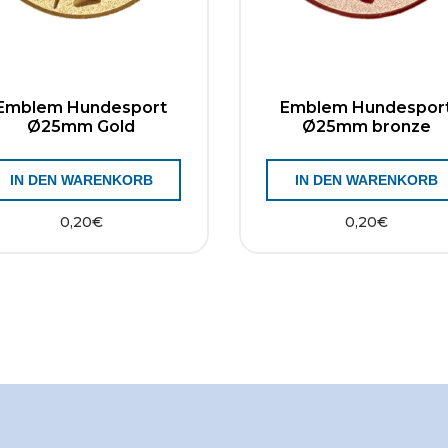
Emblem Hundesport
Emblem Hundespor
Ø25mm Gold
Ø25mm bronze
IN DEN WARENKORB
IN DEN WARENKORB
0,20
€
0,20
€