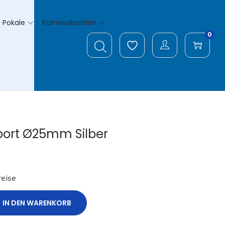
Pokale
Karnevalsorden
0
ort Ø25mm Silber
eise
IN DEN WARENKORB