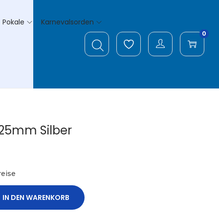
Pokale
Karnevalsorden
0
Ø25mm Silber
eise
IN DEN WARENKORB