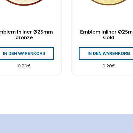
mblem Inliner Ø25mm
Emblem Inliner Ø25
bronze
Gold
IN DEN WARENKORB
IN DEN WARENKORB
0,20
€
0,20
€