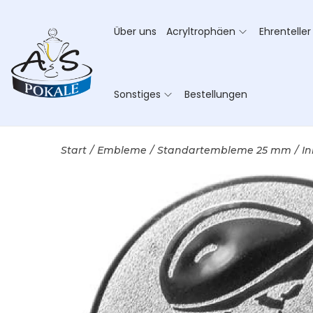
Über uns
Acryltrophäen
Ehrenteller
Sonstiges
Bestellungen
Start
/
Embleme
/
Standartembleme 25 mm
/
In