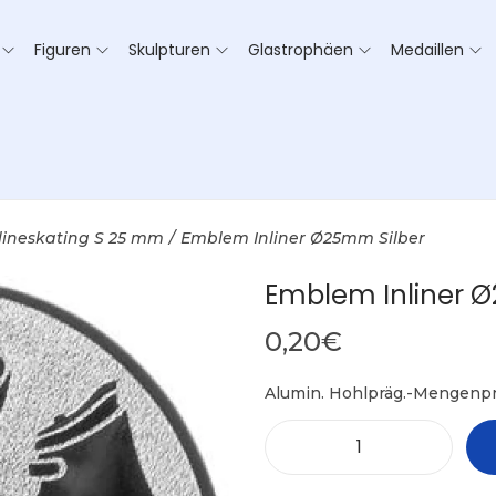
Figuren
Skulpturen
Glastrophäen
Medaillen
lineskating S 25 mm
/
Emblem Inliner Ø25mm Silber
Emblem Inliner 
0,20
€
Alumin. Hohlpräg.-Mengenpr