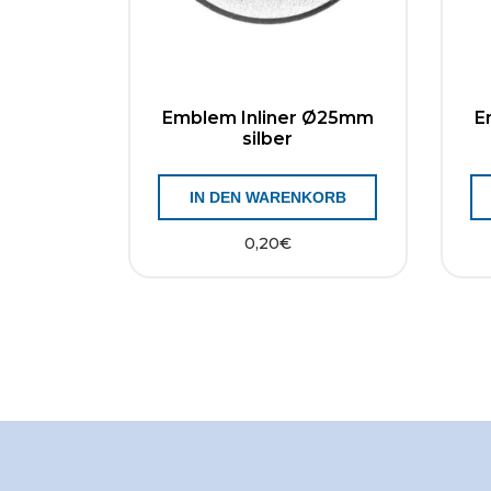
Emblem Inliner Ø25mm
E
silber
IN DEN WARENKORB
0,20
€