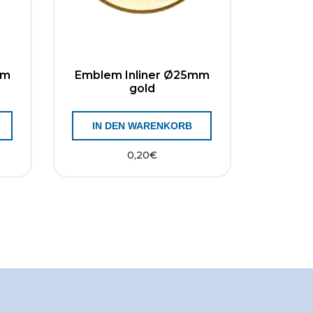
mm
Emblem Inliner Ø25mm
gold
IN DEN WARENKORB
0,20
€