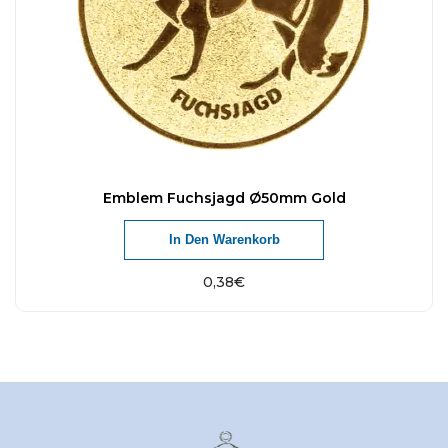
Emblem Fuchsjagd Ø50mm Gold
In Den Warenkorb
0,38
€