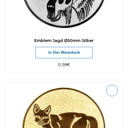
Emblem Jagd Ø50mm Silber
In Den Warenkorb
0,38
€