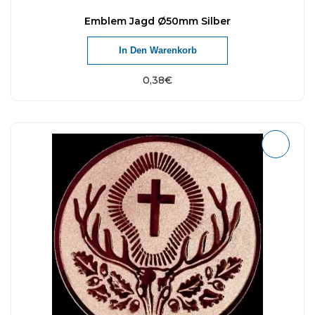
Emblem Jagd Ø50mm Silber
In Den Warenkorb
0,38
€