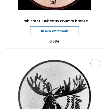
Emblem St. Hubertus Ø50mm bronze
In Den Warenkorb
0,38
€