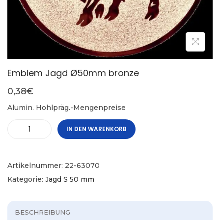
Emblem Jagd Ø50mm bronze
0,38
€
Alumin. Hohlpräg.-Mengenpreise
IN DEN WARENKORB
Artikelnummer:
22-63070
Kategorie:
Jagd S 50 mm
BESCHREIBUNG