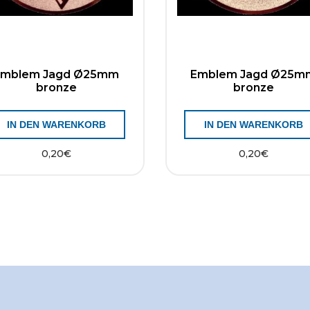
Emblem Jagd Ø25mm
Emblem Jagd Ø25m
bronze
bronze
IN DEN WARENKORB
IN DEN WARENKORB
0,20
€
0,20
€