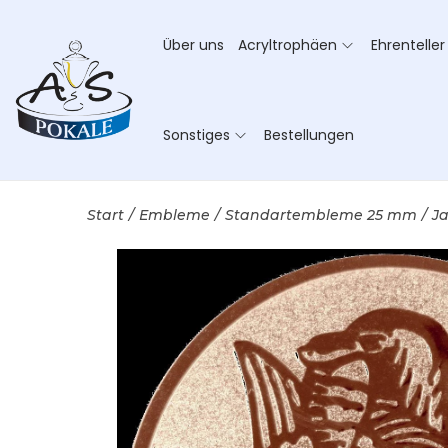
Über uns
Acryltrophäen
Ehrenteller
Sonstiges
Bestellungen
Start
/
Embleme
/
Standartembleme 25 mm
/
J