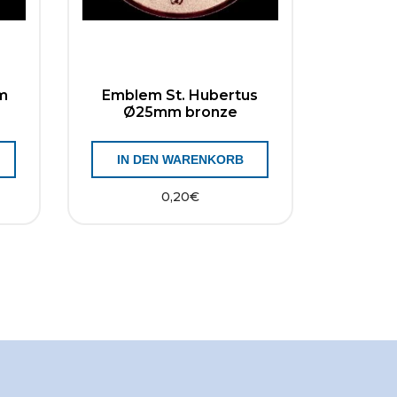
m
Emblem St. Hubertus
Ø25mm bronze
IN DEN WARENKORB
0,20
€