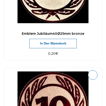
Emblem Jubiläum40Ø25mm bronze
In Den Warenkorb
0,20
€