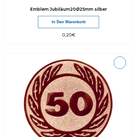
Emblem Jubiläum20Ø25mm silber
In Den Warenkorb
0,20
€