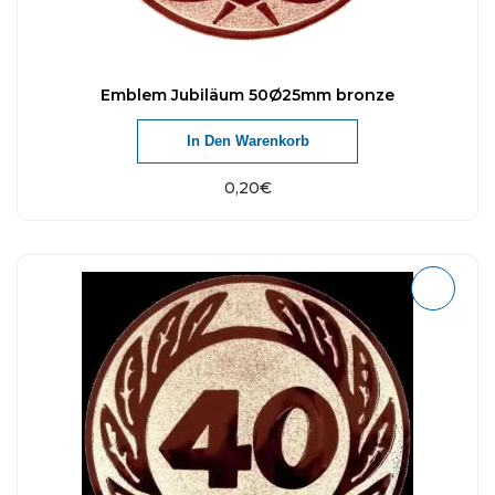
Emblem Jubiläum 50Ø25mm bronze
In Den Warenkorb
0,20
€