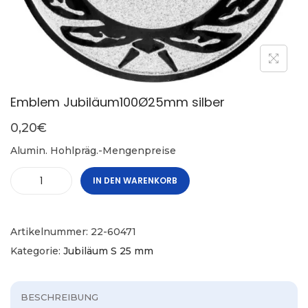
Emblem Jubiläum100Ø25mm silber
0,20
€
Alumin. Hohlpräg.-Mengenpreise
IN DEN WARENKORB
Artikelnummer:
22-60471
Kategorie:
Jubiläum S 25 mm
BESCHREIBUNG