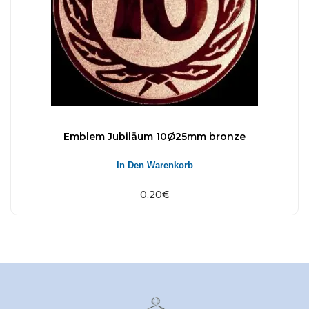
Emblem Jubiläum 10Ø25mm bronze
In Den Warenkorb
0,20
€