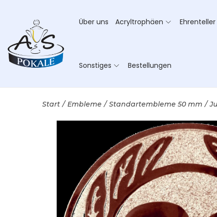
Über uns
Acryltrophäen
Ehrenteller
Sonstiges
Bestellungen
Start
/
Embleme
/
Standartembleme 50 mm
/
J