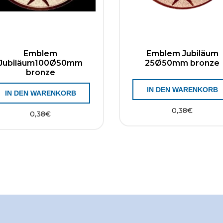
Emblem
Emblem Jubiläum
Jubiläum100Ø50mm
25Ø50mm bronze
bronze
IN DEN WARENKORB
IN DEN WARENKORB
0,38
€
0,38
€