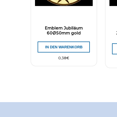
Emblem Jubiläum
60Ø50mm gold
IN DEN WARENKORB
0,38
€