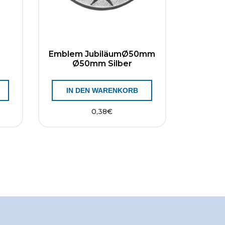
Emblem JubiläumØ50mm
Ø50mm Silber
IN DEN WARENKORB
0,38
€