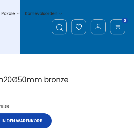
Pokale
Karnevalsorden
0
um20Ø50mm bronze
eise
IN DEN WARENKORB