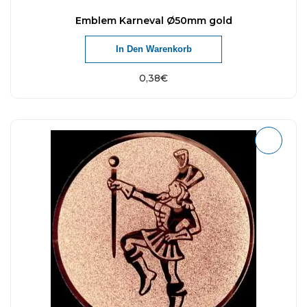
Emblem Karneval Ø50mm gold
In Den Warenkorb
0,38
€