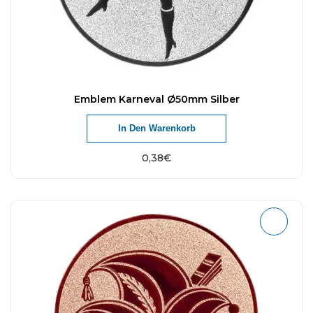
Emblem Karneval Ø50mm Silber
In Den Warenkorb
0,38
€