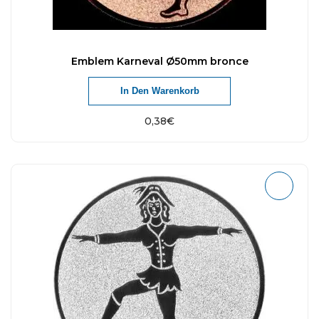
Emblem Karneval Ø50mm bronce
In Den Warenkorb
0,38
€