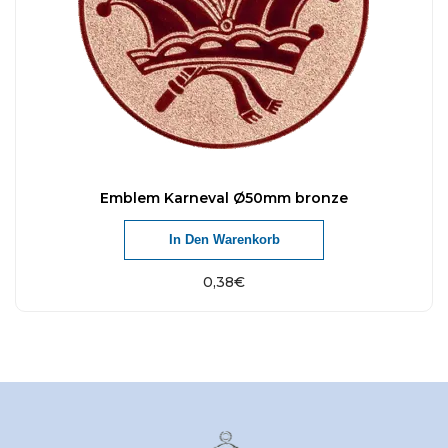
Emblem Karneval Ø50mm bronze
In Den Warenkorb
0,38
€