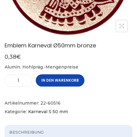
Emblem Karneval Ø50mm bronze
0,38
€
Alumin. Hohlpräg.-Mengenpreise
IN DEN WARENKORB
Artikelnummer:
22-60516
Kategorie:
Karneval S 50 mm
BESCHREIBUNG