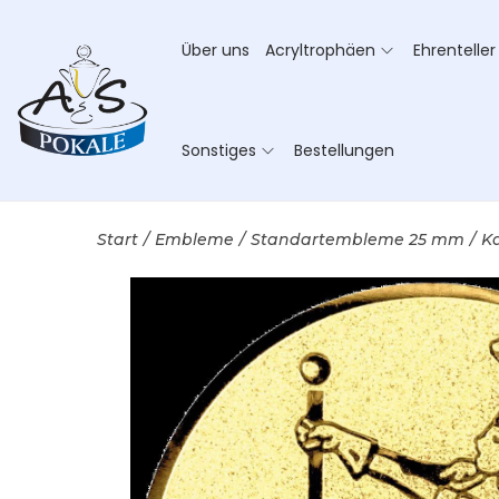
Über uns
Acryltrophäen
Ehrenteller
Sonstiges
Bestellungen
Start
/
Embleme
/
Standartembleme 25 mm
/
K