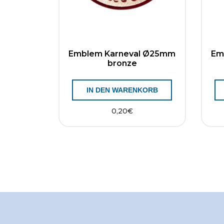
Emblem Karneval Ø25mm
Em
bronze
IN DEN WARENKORB
0,20
€