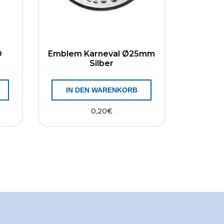
D
Emblem Karneval Ø25mm
Silber
IN DEN WARENKORB
0,20
€