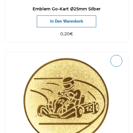
Emblem Go-Kart Ø25mm Silber
In Den Warenkorb
0,20
€