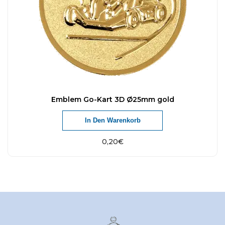
Emblem Go-Kart 3D Ø25mm gold
In Den Warenkorb
0,20
€