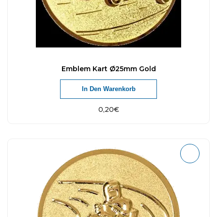
Emblem Kart Ø25mm Gold
In Den Warenkorb
0,20
€