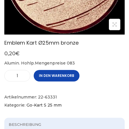
Emblem Kart Ø25mm bronze
0,20
€
Alumin. Hohlp.Mengenpreise 083
IN DEN WARENKORB
Artikelnummer:
22-63331
Kategorie:
Go-Kart S 25 mm
BESCHREIBUNG