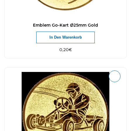
Emblem Go-Kart Ø25mm Gold
In Den Warenkorb
0,20
€