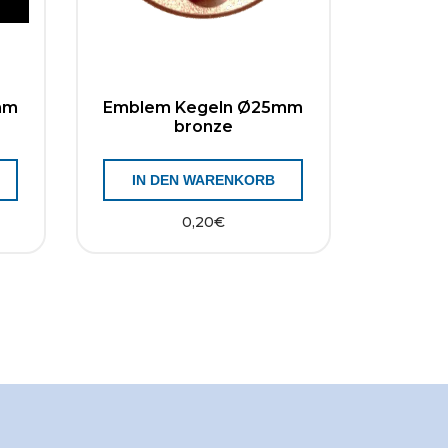
mm
Emblem Kegeln Ø25mm
bronze
IN DEN WARENKORB
0,20
€