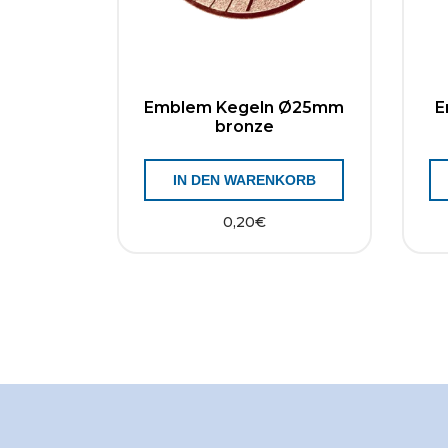
Emblem Kegeln Ø25mm
E
bronze
IN DEN WARENKORB
0,20
€