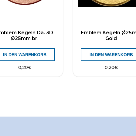
mblem Kegeln Da. 3D
Emblem Kegeln Ø25
Ø25mm br.
Gold
IN DEN WARENKORB
IN DEN WARENKORB
0,20
€
0,20
€