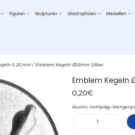
Figuren
Skulpturen
Glastrophäen
Medaillen
egeln S 25 mm
/
Emblem Kegeln Ø25mm Silber
Emblem Kegeln 
0,20
€
Alumin. Hohlpräg.-Mengenpr