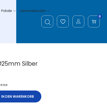
Pokale
Karnevalsorden
0
Ø25mm Silber
eise
IN DEN WARENKORB