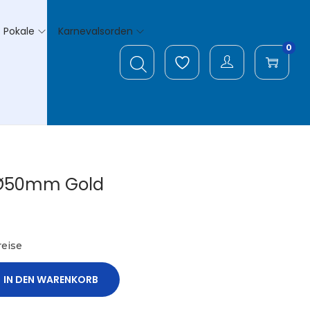
Pokale
Karnevalsorden
0
 Ø50mm Gold
eise
IN DEN WARENKORB