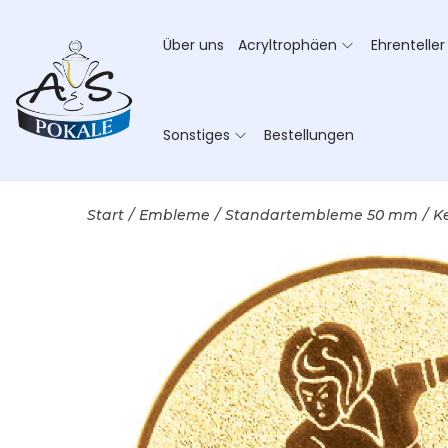
Über uns
Acryltrophäen
Ehrenteller
Sonstiges
Bestellungen
Start
/
Embleme
/
Standartembleme 50 mm
/
K