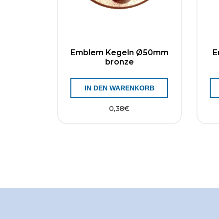
Emblem Kegeln Ø50mm
E
bronze
IN DEN WARENKORB
0,38
€