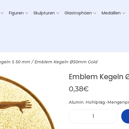
Figuren
Skulpturen
Glastrophäen
Medaillen
egeln S 50 mm
/
Emblem Kegeln Ø50mm Gold
Emblem Kegeln
0,38
€
Alumin. Hohlpräg.-Mengenpr