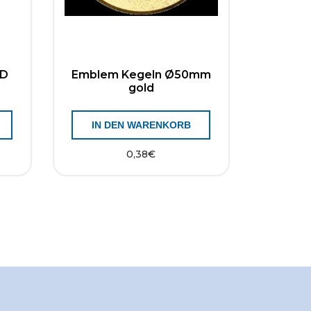
3D
Emblem Kegeln Ø50mm
gold
IN DEN WARENKORB
0,38
€