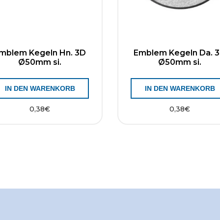
mblem Kegeln Hn. 3D
Emblem Kegeln Da. 
Ø50mm si.
Ø50mm si.
IN DEN WARENKORB
IN DEN WARENKORB
0,38
€
0,38
€