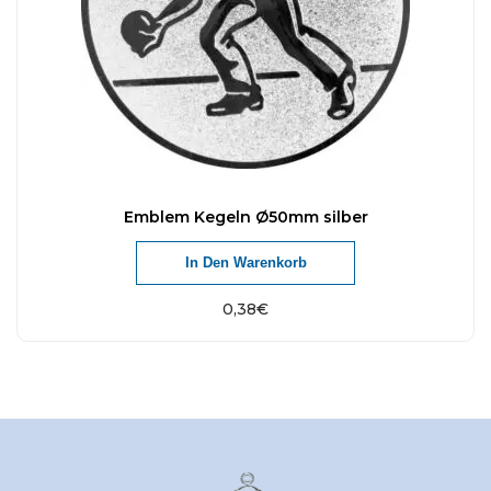
Emblem Kegeln Ø50mm silber
In Den Warenkorb
0,38
€