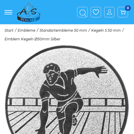
0
Start
/
Embleme
/
Standartembleme 50 mm
/
Kegeln S 50 mm
/
Emblem Kegeln Ø50mm Silber