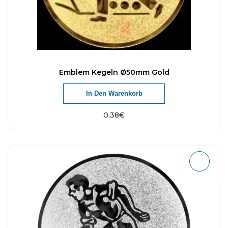
Emblem Kegeln Ø50mm Gold
In Den Warenkorb
0,38
€