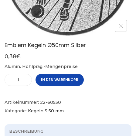
Emblem Kegeln Ø50mm Silber
0,38
€
Alumin. Hohlpräg.-Mengenpreise
IN DEN WARENKORB
Artikelnummer:
22-60550
Kategorie:
Kegeln S 50 mm
BESCHREIBUNG