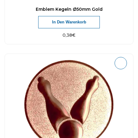
Emblem Kegeln Ø50mm Gold
In Den Warenkorb
0,38
€