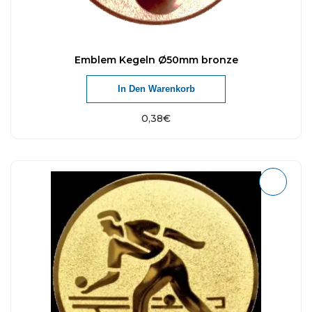
Emblem Kegeln Ø50mm bronze
In Den Warenkorb
0,38
€