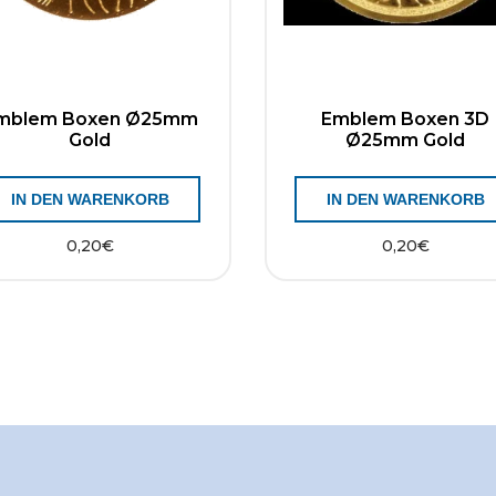
mblem Boxen Ø25mm
Emblem Boxen 3D
Gold
Ø25mm Gold
IN DEN WARENKORB
IN DEN WARENKORB
0,20
€
0,20
€