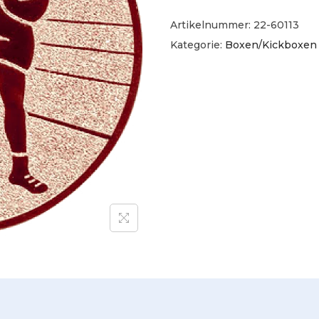
Artikelnummer:
22-60113
Kategorie:
Boxen/Kickboxen