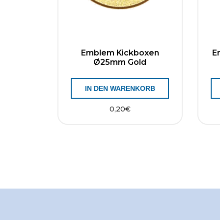
Emblem Kickboxen
E
Ø25mm Gold
IN DEN WARENKORB
0,20
€