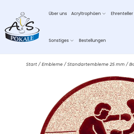
Über uns
Acryltrophäen
Ehrenteller
Sonstiges
Bestellungen
Start
/
Embleme
/
Standartembleme 25 mm
/
B