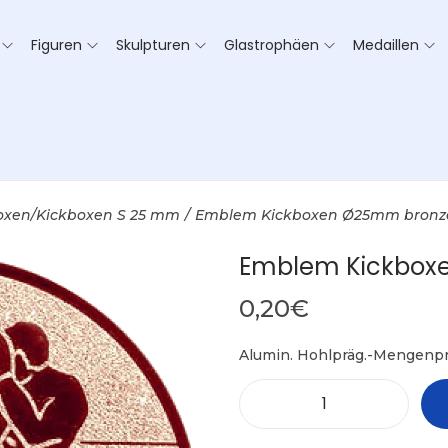
Figuren
Skulpturen
Glastrophäen
Medaillen
oxen/Kickboxen S 25 mm
/
Emblem Kickboxen Ø25mm bronz
Emblem Kickbox
0,20
€
Alumin. Hohlpräg.-Mengenpr