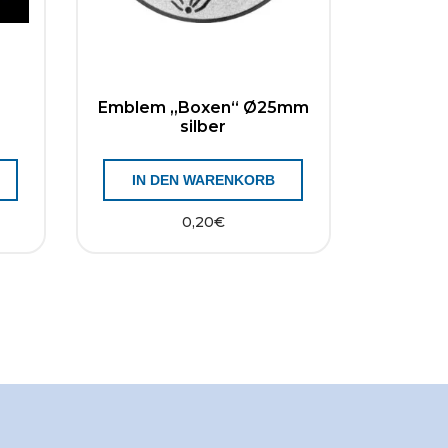
Emblem „Boxen“ Ø25mm
silber
IN DEN WARENKORB
0,20
€