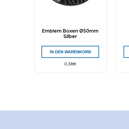
Emblem Boxen Ø50mm
Silber
IN DEN WARENKORB
0,38
€