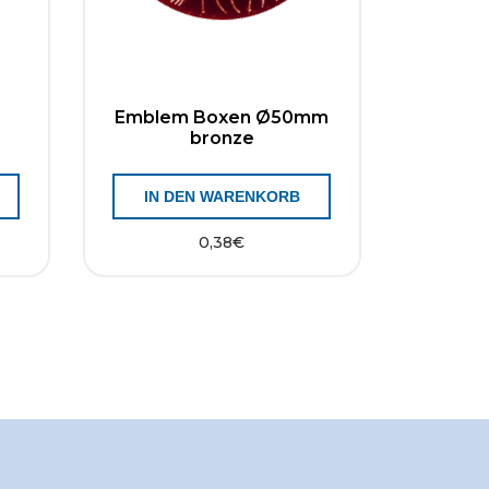
Emblem Boxen Ø50mm
bronze
IN DEN WARENKORB
0,38
€