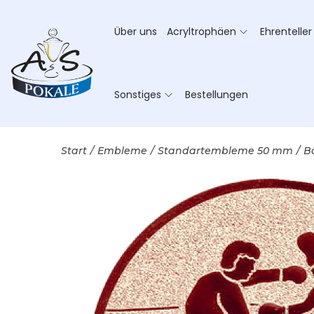
Über uns
Acryltrophäen
Ehrenteller
Sonstiges
Bestellungen
Start
/
Embleme
/
Standartembleme 50 mm
/
B