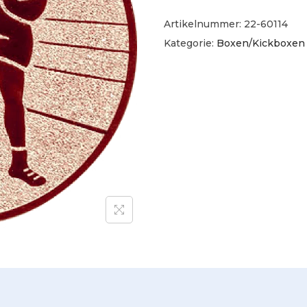
Artikelnummer:
22-60114
Kategorie:
Boxen/Kickboxen