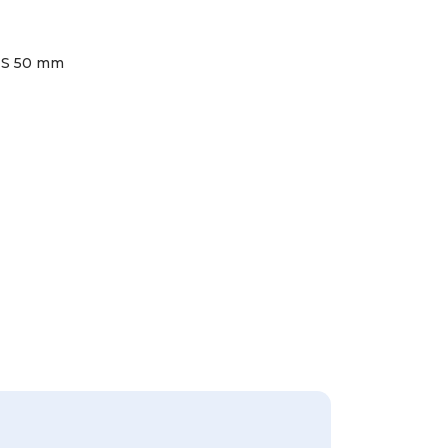
 S 50 mm