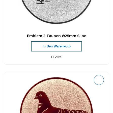
Emblem 2 Tauben Ø25mm Silbe
In Den Warenkorb
0,20
€