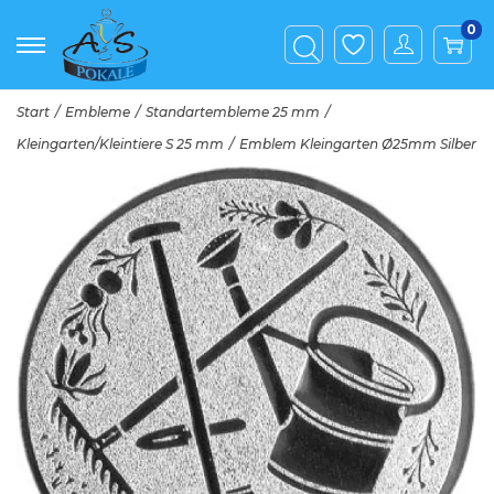
0
Start
/
Embleme
/
Standartembleme 25 mm
/
Kleingarten/Kleintiere S 25 mm
/
Emblem Kleingarten Ø25mm Silber