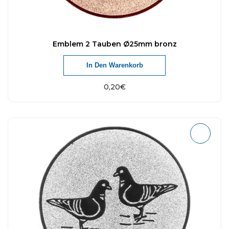
Emblem 2 Tauben Ø25mm bronz
In Den Warenkorb
0,20
€