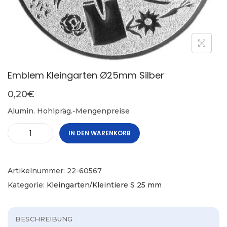
Emblem Kleingarten Ø25mm Silber
0,20
€
Alumin. Hohlpräg.-Mengenpreise
IN DEN WARENKORB
Artikelnummer:
22-60567
Kategorie:
Kleingarten/Kleintiere S 25 mm
BESCHREIBUNG