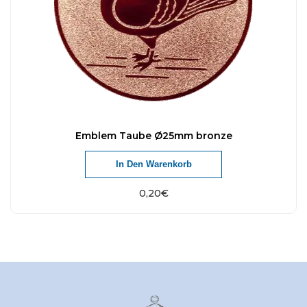
Emblem Taube Ø25mm bronze
In Den Warenkorb
0,20
€