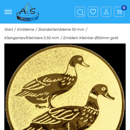
0
Start
/
Embleme
/
Standartembleme 50 mm
/
Kleingarten/Kleintiere S 50 mm
/
Emblem Kleintier Ø50mm gold