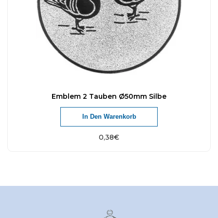
Emblem 2 Tauben Ø50mm Silbe
In Den Warenkorb
0,38
€