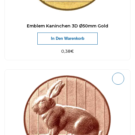
Emblem Kaninchen 3D Ø50mm Gold
In Den Warenkorb
0,38
€