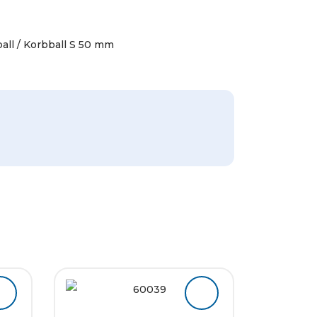
all / Korbball S 50 mm