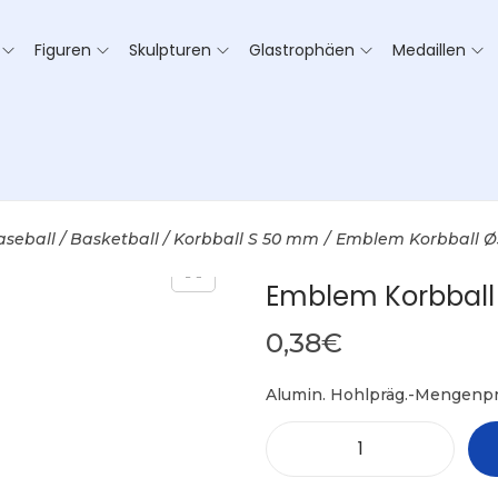
Figuren
Skulpturen
Glastrophäen
Medaillen
aseball / Basketball / Korbball S 50 mm
/
Emblem Korbball 
Emblem Korbbal
0,38
€
Alumin. Hohlpräg.-Mengenpr