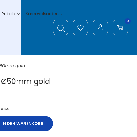
Pokale
Karnevalsorden
0
Ø50mm gold
l Ø50mm gold
eise
IN DEN WARENKORB