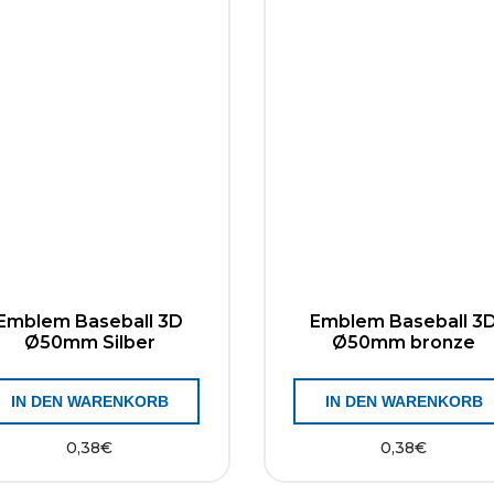
Emblem Baseball 3D
Emblem Baseball 3
Ø50mm Silber
Ø50mm bronze
IN DEN WARENKORB
IN DEN WARENKORB
0,38
€
0,38
€