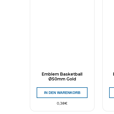
Emblem Basketball
Ø50mm Gold
IN DEN WARENKORB
0,38
€