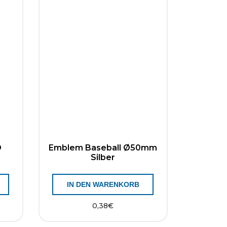
D
Emblem Baseball Ø50mm
Silber
IN DEN WARENKORB
0,38
€