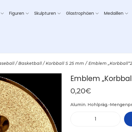
Figuren
Skulpturen
Glastrophäen
Medaillen
seball / Basketball / Korbball S 25 mm
/
Emblem „Korbball“
Emblem „Korbbal
0,20
€
Alumin. Hohlpräg.-Mengenpr