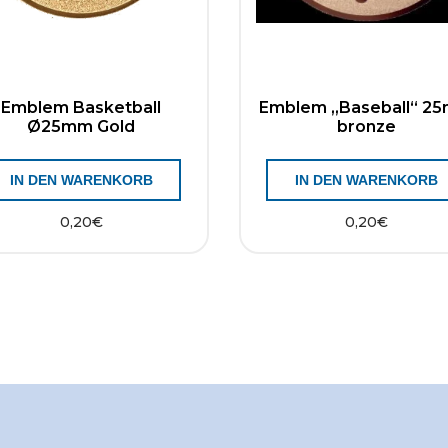
Emblem Basketball
Emblem „Baseball“ 2
Ø25mm Gold
bronze
IN DEN WARENKORB
IN DEN WARENKORB
0,20
€
0,20
€