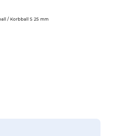
all / Korbball S 25 mm