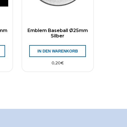
5mm
Emblem Baseball Ø25mm
Silber
IN DEN WARENKORB
0,20
€