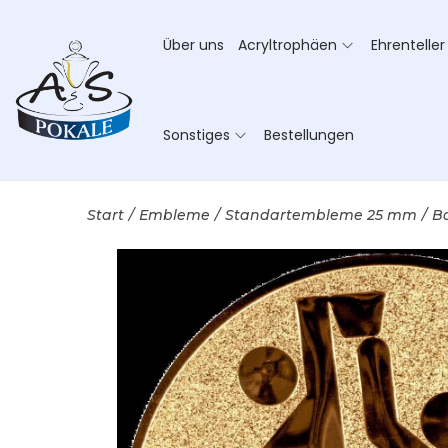
Über uns
Acryltrophäen
Ehrenteller
Sonstiges
Bestellungen
Start
/
Embleme
/
Standartembleme 25 mm
/
Ba