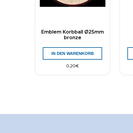
Emblem Korbball Ø25mm
bronze
IN DEN WARENKORB
0,20
€