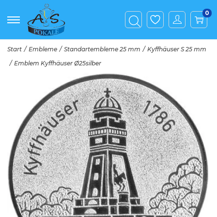
0
Start
/
Embleme
/
Standartembleme 25 mm
/
Kyffhäuser S 25 mm
/
Emblem Kyffhäuser Ø25silber