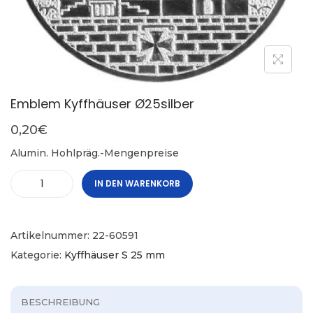
Emblem Kyffhäuser Ø25silber
0,20
€
Alumin. Hohlpräg.-Mengenpreise
IN DEN WARENKORB
Artikelnummer:
22-60591
Kategorie:
Kyffhäuser S 25 mm
BESCHREIBUNG