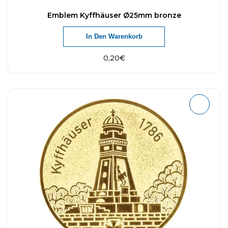
Emblem Kyffhäuser Ø25mm bronze
In Den Warenkorb
0,20
€