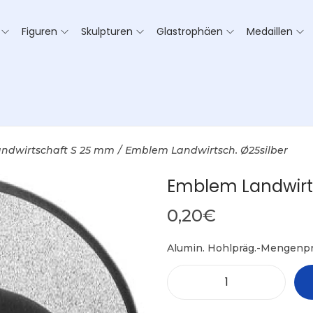
Figuren
Skulpturen
Glastrophäen
Medaillen
andwirtschaft S 25 mm
/
Emblem Landwirtsch. Ø25silber
Emblem Landwirts
0,20
€
Alumin. Hohlpräg.-Mengenpr