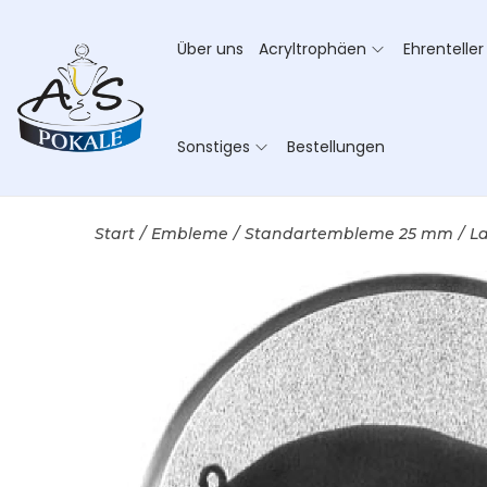
Über uns
Acryltrophäen
Ehrenteller
Sonstiges
Bestellungen
Start
/
Embleme
/
Standartembleme 25 mm
/
L