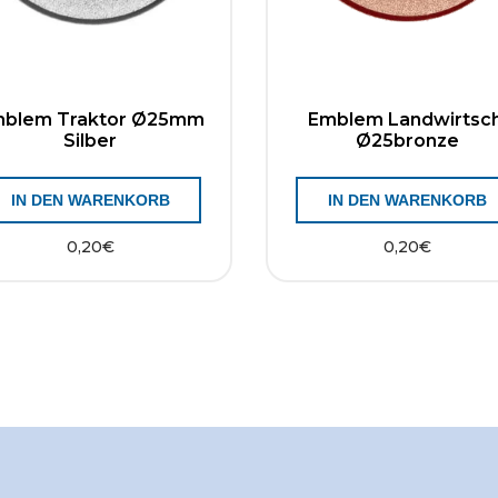
blem Traktor Ø25mm
Emblem Landwirtsch
Silber
Ø25bronze
IN DEN WARENKORB
IN DEN WARENKORB
0,20
€
0,20
€