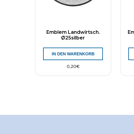
Emblem Landwirtsch.
Em
Ø25silber
IN DEN WARENKORB
0,20
€