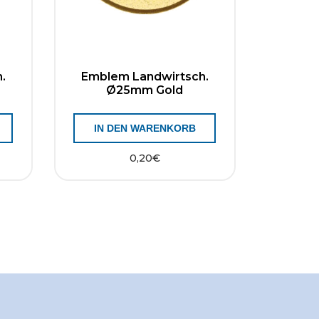
.
Emblem Landwirtsch.
Ø25mm Gold
IN DEN WARENKORB
0,20
€