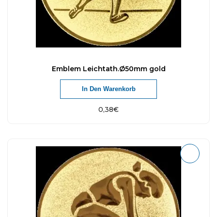
Emblem Leichtath.Ø50mm gold
In Den Warenkorb
0,38
€