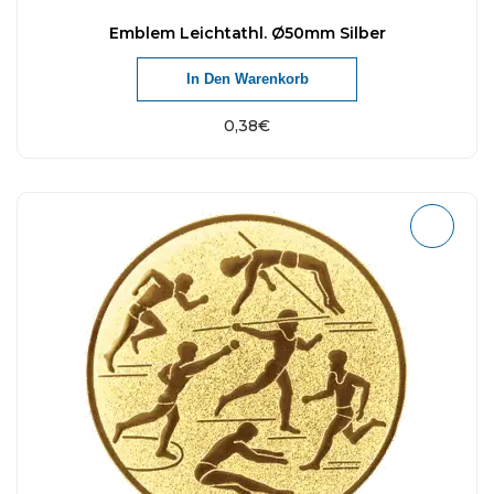
Emblem Leichtathl. Ø50mm Silber
In Den Warenkorb
0,38
€