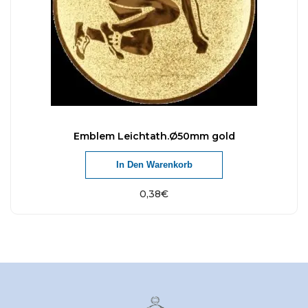
Emblem Leichtath.Ø50mm gold
In Den Warenkorb
0,38
€