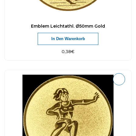
Emblem Leichtathl. Ø50mm Gold
In Den Warenkorb
0,38
€