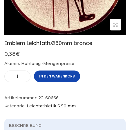
Emblem Leichtath.Ø50mm bronce
0,38
€
Alumin. Hohlpräg.-Mengenpreise
IN DEN WARENKORB
Artikelnummer:
22-60666
Kategorie:
Leichtathletik S 50 mm
BESCHREIBUNG