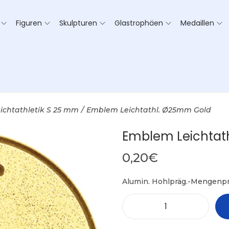
Figuren
Skulpturen
Glastrophäen
Medaillen
ichtathletik S 25 mm
/
Emblem Leichtathl. Ø25mm Gold
Emblem Leichtat
0,20
€
Alumin. Hohlpräg.-Mengenpr