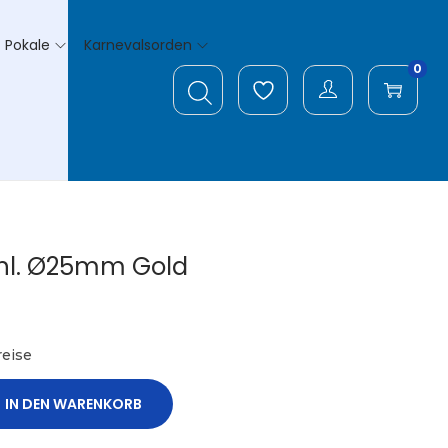
Pokale
Karnevalsorden
0
hl. Ø25mm Gold
eise
IN DEN WARENKORB