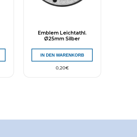
Emblem Leichtathl.
Ø25mm Silber
IN DEN WARENKORB
0,20
€