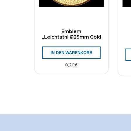
Emblem
„Leichtathl.Ø25mm Gold
IN DEN WARENKORB
0,20
€