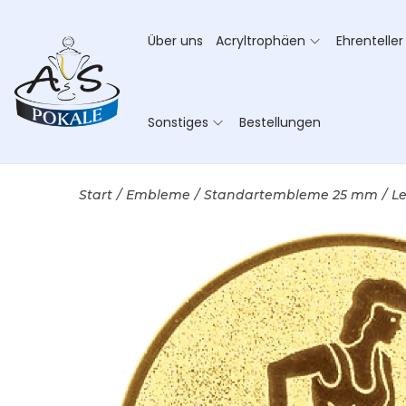
Über uns
Acryltrophäen
Ehrenteller
Sonstiges
Bestellungen
Start
/
Embleme
/
Standartembleme 25 mm
/
Le