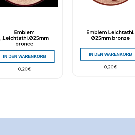
Emblem
Emblem Leichtathl.
„Leichtathl.Ø25mm
Ø25mm bronze
bronce
IN DEN WARENKORB
IN DEN WARENKORB
0,20
€
0,20
€