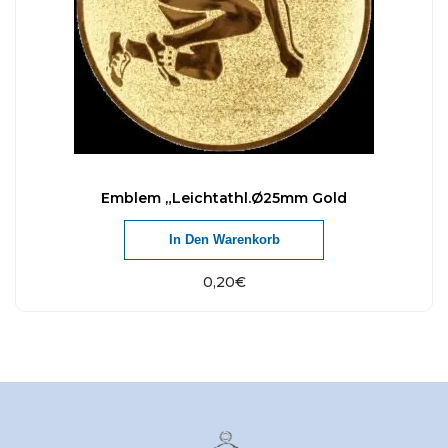
Emblem „Leichtathl.Ø25mm Gold
In Den Warenkorb
0,20
€