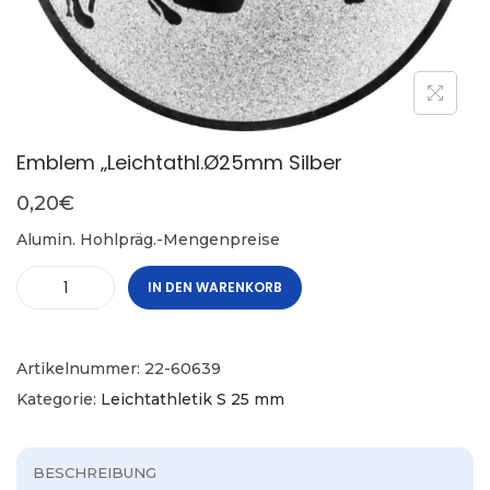
Emblem „Leichtathl.Ø25mm Silber
0,20
€
Alumin. Hohlpräg.-Mengenpreise
IN DEN WARENKORB
Artikelnummer:
22-60639
Kategorie:
Leichtathletik S 25 mm
BESCHREIBUNG