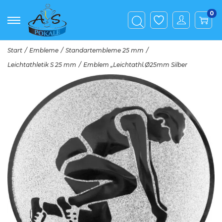
0
Start
/
Embleme
/
Standartembleme 25 mm
/
Leichtathletik S 25 mm
/
Emblem „Leichtathl.Ø25mm Silber