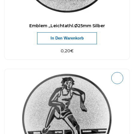
Emblem „Leichtathl.Ø25mm Silber
In Den Warenkorb
0,20
€