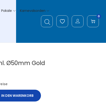
Pokale
Karnevalsorden
0
hl. Ø50mm Gold
eise
IN DEN WARENKORB