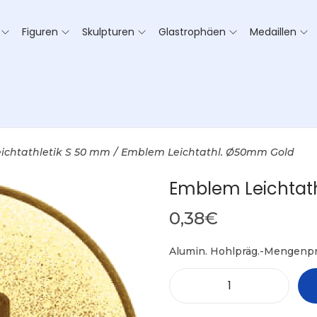
Figuren
Skulpturen
Glastrophäen
Medaillen
eichtathletik S 50 mm
/
Emblem Leichtathl. Ø50mm Gold
Emblem Leichtat
0,38
€
Alumin. Hohlpräg.-Mengenpr