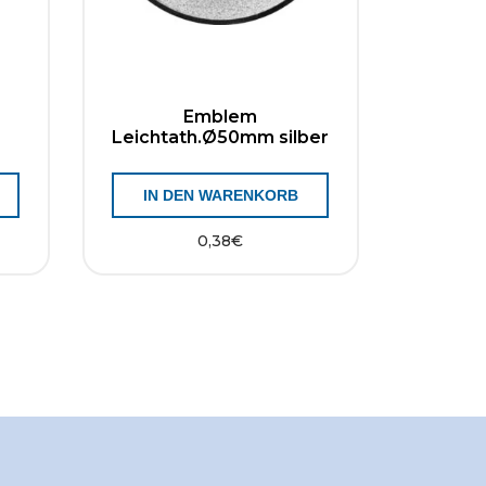
Emblem
Leichtath.Ø50mm silber
IN DEN WARENKORB
0,38
€