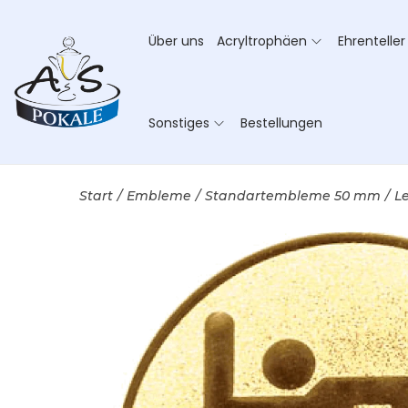
Über uns
Acryltrophäen
Ehrenteller
Sonstiges
Bestellungen
Start
/
Embleme
/
Standartembleme 50 mm
/
L