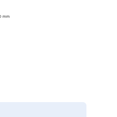
50 mm