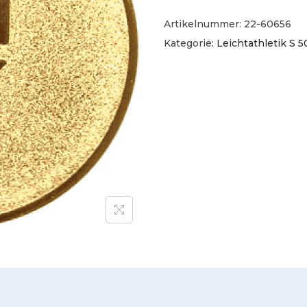
Artikelnummer:
22-60656
Kategorie:
Leichtathletik S 