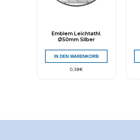
Emblem Leichtathl.
Ø50mm Silber
IN DEN WARENKORB
0,38
€