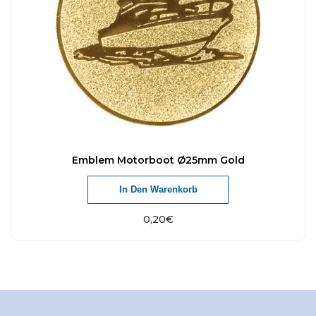
Emblem Motorboot Ø25mm Gold
In Den Warenkorb
0,20
€