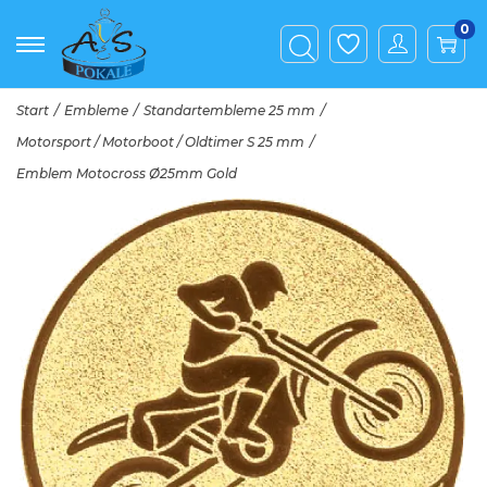
0
Start
/
Embleme
/
Standartembleme 25 mm
/
Motorsport / Motorboot / Oldtimer S 25 mm
/
Emblem Motocross Ø25mm Gold