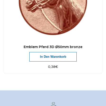
Emblem Pferd 3D Ø50mm bronze
In Den Warenkorb
0,38
€