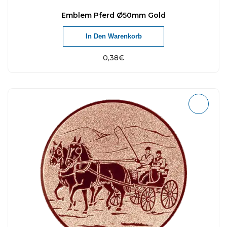
Emblem Pferd Ø50mm Gold
In Den Warenkorb
0,38
€