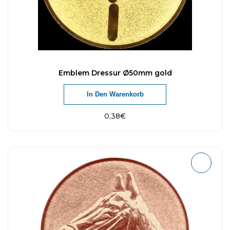
Emblem Dressur Ø50mm gold
In Den Warenkorb
0,38
€