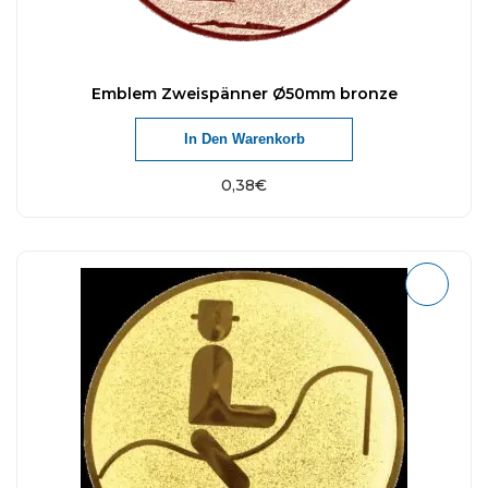
Emblem Zweispänner Ø50mm bronze
In Den Warenkorb
0,38
€