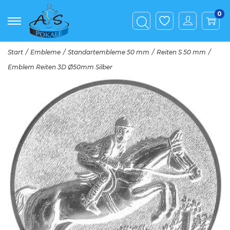
0
Start
/
Embleme
/
Standartembleme 50 mm
/
Reiten S 50 mm
/
Emblem Reiten 3D Ø50mm Silber