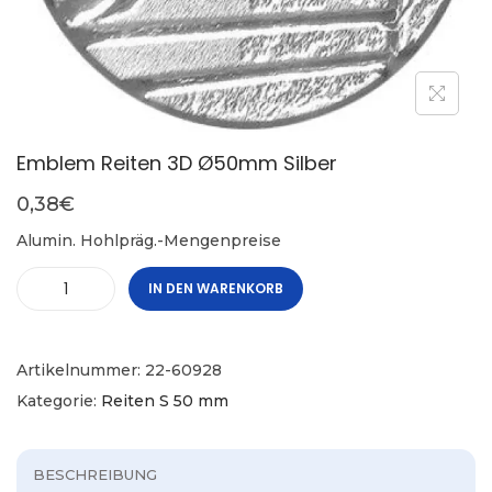
Emblem Reiten 3D Ø50mm Silber
0,38
€
Alumin. Hohlpräg.-Mengenpreise
IN DEN WARENKORB
Artikelnummer:
22-60928
Kategorie:
Reiten S 50 mm
BESCHREIBUNG