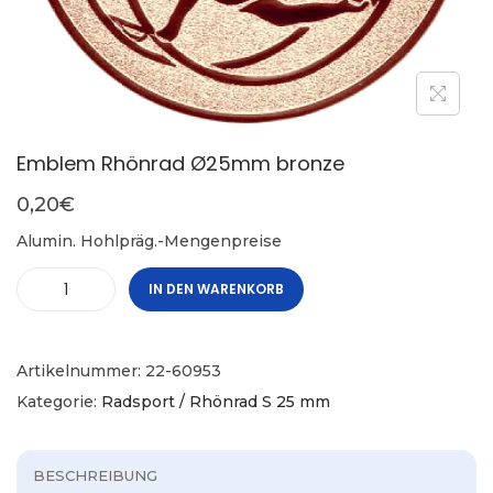
Emblem Rhönrad Ø25mm bronze
0,20
€
Alumin. Hohlpräg.-Mengenpreise
IN DEN WARENKORB
Artikelnummer:
22-60953
Kategorie:
Radsport / Rhönrad S 25 mm
BESCHREIBUNG