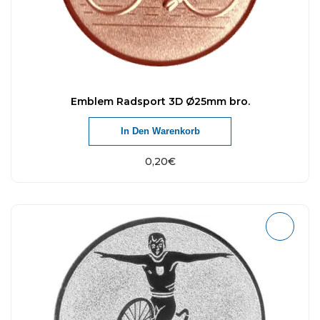
Emblem Radsport 3D Ø25mm bro.
In Den Warenkorb
0,20
€