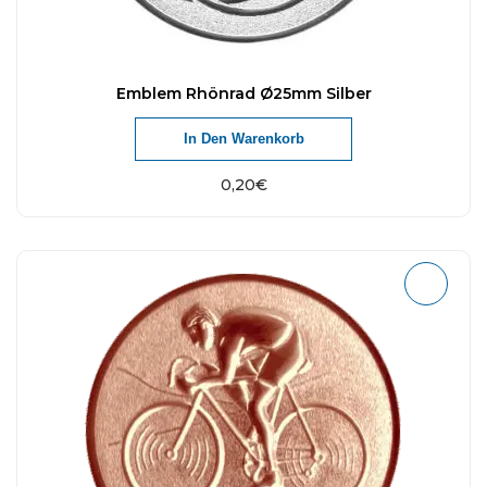
Emblem Rhönrad Ø25mm Silber
In Den Warenkorb
0,20
€