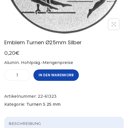
Emblem Turnen Ø25mm Silber
0,20
€
Alumin. Hohlpräg.-Mengenpreise
IN DEN WARENKORB
Artikelnummer:
22-61323
Kategorie:
Turnen S 25 mm
BESCHREIBUNG