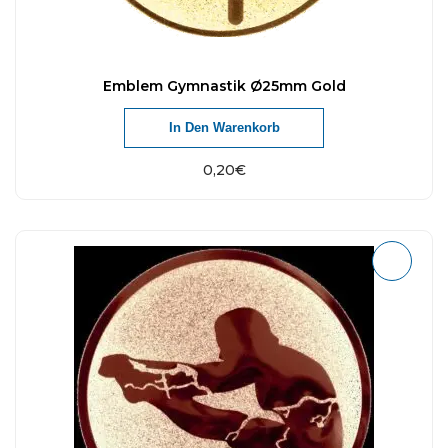
Emblem Gymnastik Ø25mm Gold
In Den Warenkorb
0,20
€