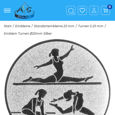
0
Start
/
Embleme
/
Standartembleme 25 mm
/
Turnen S 25 mm
/
Emblem Turnen Ø25mm Silber