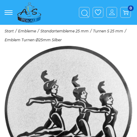
0
Start
/
Embleme
/
Standartembleme 25 mm
/
Turnen S 25 mm
/
Emblem Turnen Ø25mm Silber