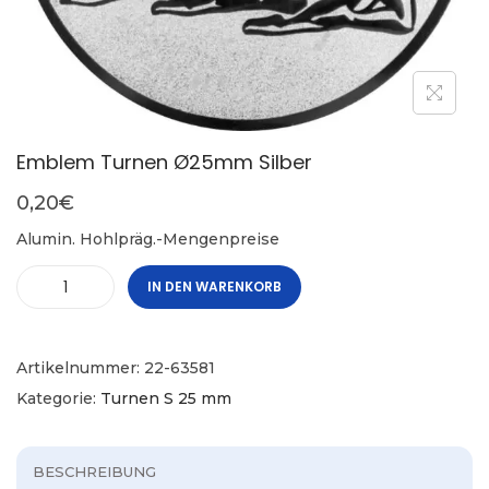
Emblem Turnen Ø25mm Silber
0,20
€
Alumin. Hohlpräg.-Mengenpreise
IN DEN WARENKORB
Artikelnummer:
22-63581
Kategorie:
Turnen S 25 mm
BESCHREIBUNG