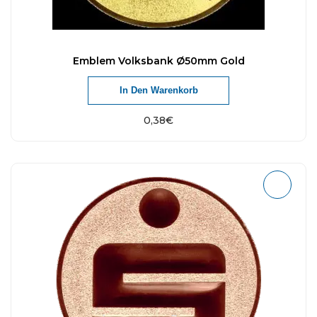
Emblem Volksbank Ø50mm Gold
In Den Warenkorb
0,38
€