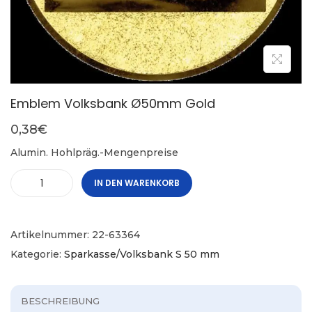
Emblem Volksbank Ø50mm Gold
0,38
€
Alumin. Hohlpräg.-Mengenpreise
IN DEN WARENKORB
Artikelnummer:
22-63364
Kategorie:
Sparkasse/Volksbank S 50 mm
BESCHREIBUNG