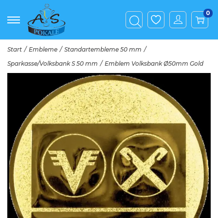
0
Start
/
Embleme
/
Standartembleme 50 mm
/
Sparkasse/Volksbank S 50 mm
/
Emblem Volksbank Ø50mm Gold