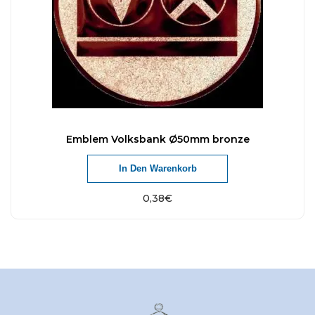
Emblem Volksbank Ø50mm bronze
In Den Warenkorb
0,38
€