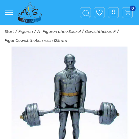
0
Start
/
Figuren
/
A- Figuren ohne Sockel
/
Gewichtheben F
/
Figur Gewichtheben resin 125mm