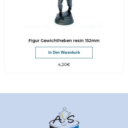
Figur Gewichtheben resin 152mm
In Den Warenkorb
4,20
€