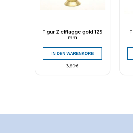
Figur Zielflagge gold 125
F
mm
IN DEN WARENKORB
3,80
€