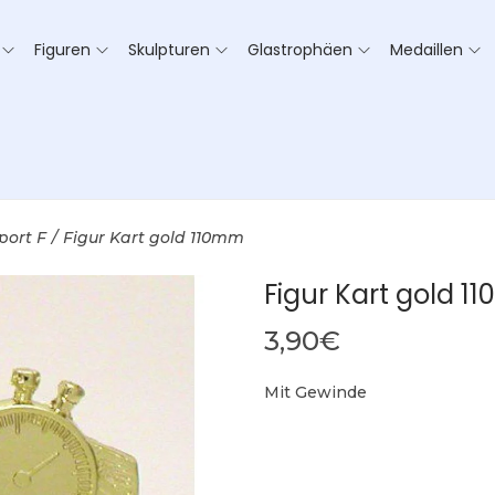
Figuren
Skulpturen
Glastrophäen
Medaillen
port F
/
Figur Kart gold 110mm
Figur Kart gold 
3,90
€
Mit Gewinde