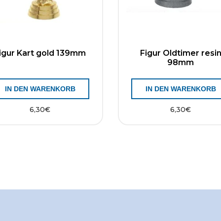
igur Kart gold 139mm
Figur Oldtimer resi
98mm
IN DEN WARENKORB
IN DEN WARENKORB
6,30
€
6,30
€