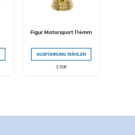
n
Figur Motorsport 114mm
AUSFÜHRUNG WÄHLEN
3,15
€