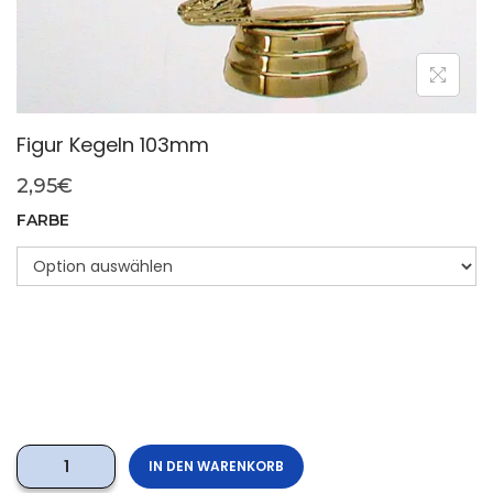
Figur Kegeln 103mm
2,95
€
FARBE
IN DEN WARENKORB