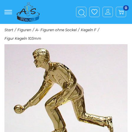
0
Start
/
Figuren
/
A- Figuren ohne Sockel
/
Kegeln F
/
Figur Kegeln 103mm