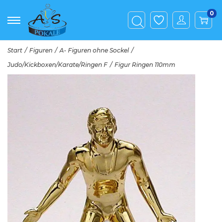
0
Start
/
Figuren
/
A- Figuren ohne Sockel
/
Judo/Kickboxen/Karate/Ringen F
/
Figur Ringen 110mm