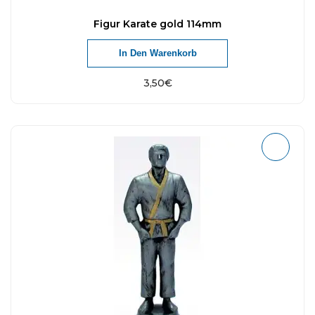
Figur Karate gold 114mm
In Den Warenkorb
3,50
€