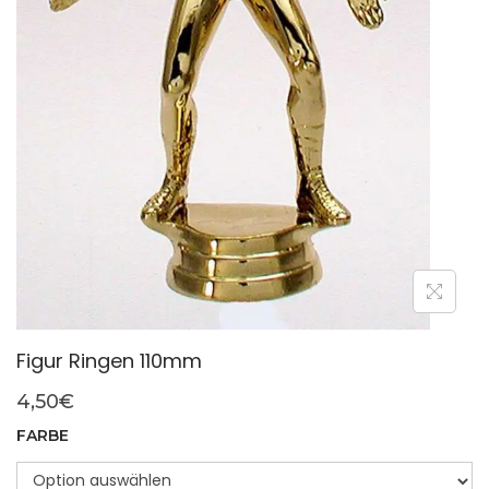
Figur Ringen 110mm
4,50
€
FARBE