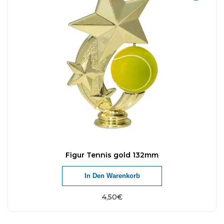
Figur Tennis gold 132mm
In Den Warenkorb
4,50
€