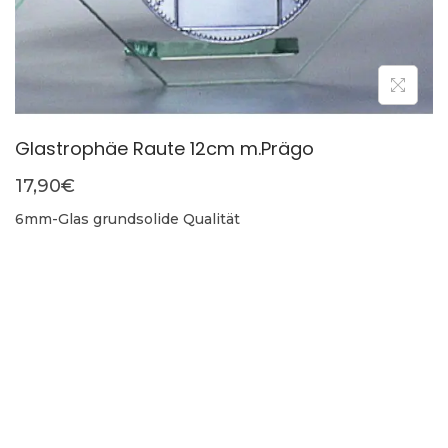
Glastrophäe Raute 12cm m.Prägo
17,90
€
6mm-Glas grundsolide Qualität