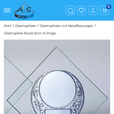
0
Start
/
Glastrophäen
/
Glastrophäen mit Metallfassungen
/
Glastrophäe Raute 12cm m.Prägo