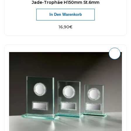
Jade-Trophäe H150mm St.6mm
In Den Warenkorb
16,90
€