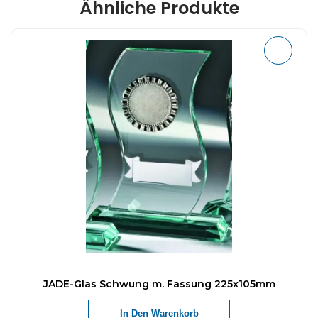
Ähnliche Produkte
JADE-Glas Schwung m. Fassung 225x105mm
In Den Warenkorb