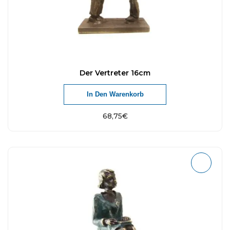
Der Vertreter 16cm
In Den Warenkorb
68,75
€