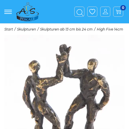
0
Start
/
Skulpturen
/
Skulpturen ab 13 cm bis 24 cm
/
High Five 14cm