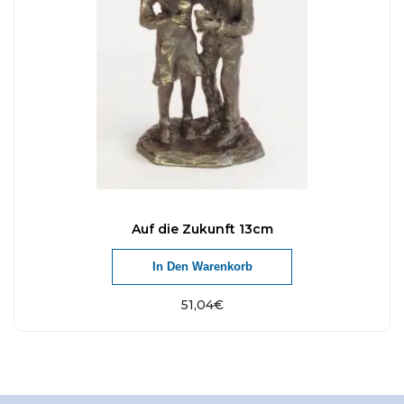
Auf die Zukunft 13cm
In Den Warenkorb
51,04
€