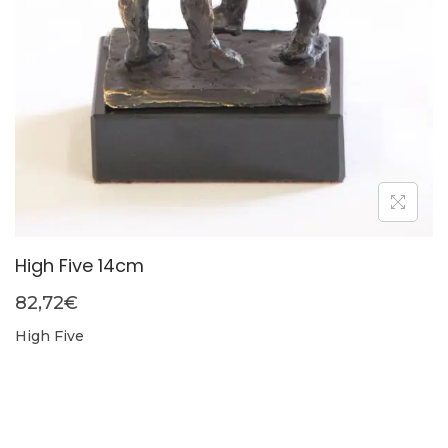
High Five 14cm
82,72
€
High Five