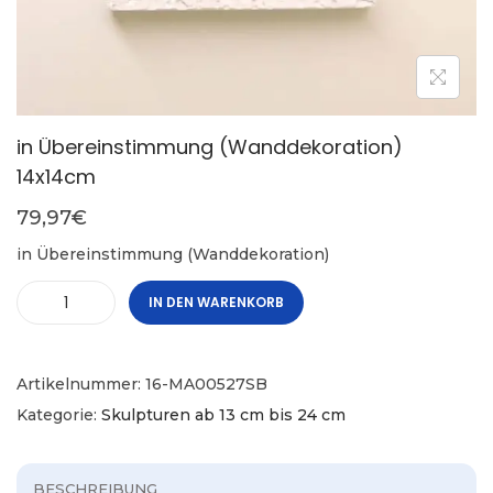
in Übereinstimmung (Wanddekoration)
14x14cm
79,97
€
in Übereinstimmung (Wanddekoration)
IN DEN WARENKORB
Artikelnummer:
16-MA00527SB
Kategorie:
Skulpturen ab 13 cm bis 24 cm
BESCHREIBUNG