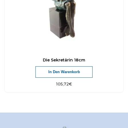
Die Sekretärin 18cm
In Den Warenkorb
105,72
€