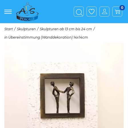
0
Start
/
Skulpturen
/
Skulpturen ab 13 cm bis 24 cm
/
in Übereinstimmung (Wanddekoration) 14x14cm