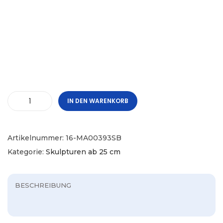
IN DEN WARENKORB
Artikelnummer:
16-MA00393SB
Kategorie:
Skulpturen ab 25 cm
BESCHREIBUNG