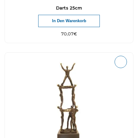
Darts 25cm
In Den Warenkorb
70,07
€