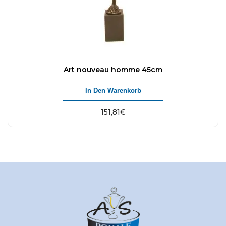
Art nouveau homme 45cm
In Den Warenkorb
151,81
€