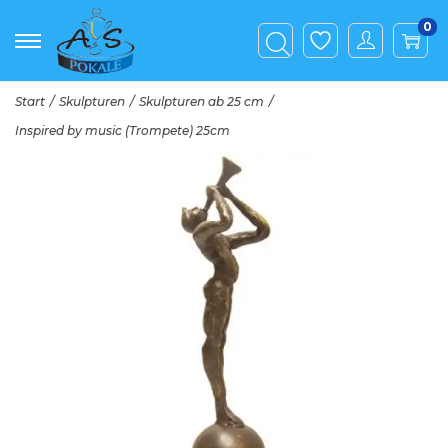
0
Start
/
Skulpturen
/
Skulpturen ab 25 cm
/
Inspired by music (Trompete) 25cm