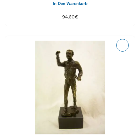
In Den Warenkorb
94,60
€