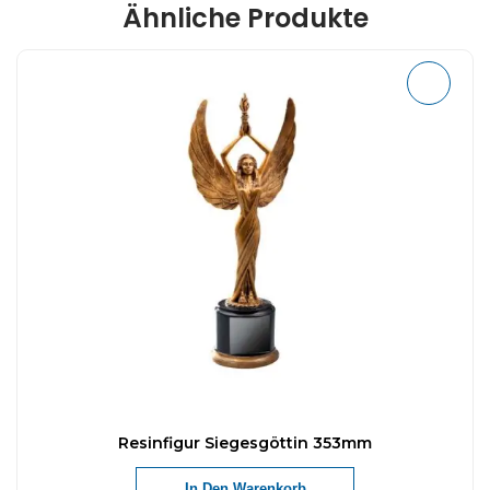
Ähnliche Produkte
Resinfigur Siegesgöttin 353mm
In Den Warenkorb