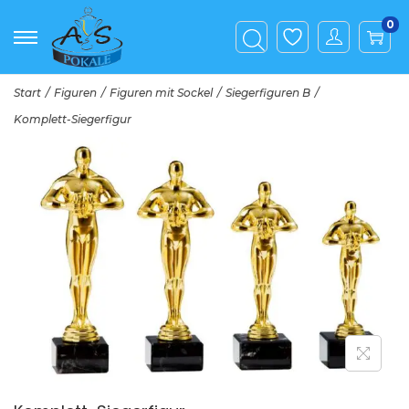
0
Start
/
Figuren
/
Figuren mit Sockel
/
Siegerfiguren B
/
Komplett-Siegerfigur