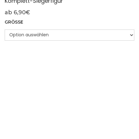
Komplett-Siegerfigur
ab
6,90
€
GRÖSSE