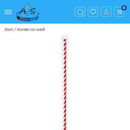
0
Start
/
Kordel rot-weiß