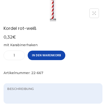
Kordel rot-weiß
0,32
€
mit Karabinerhaken
IN DEN WARENKORB
Artikelnummer:
22-667
BESCHREIBUNG