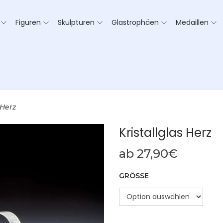
Figuren
Skulpturen
Glastrophäen
Medaillen
 Herz
Kristallglas Herz
ab
27,90
€
GRÖSSE