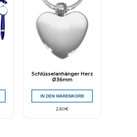
m
Schlüsselanhänger Herz
Ø36mm
N
IN DEN WARENKORB
2,60
€