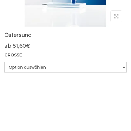
Östersund
ab
51,60
€
GRÖSSE