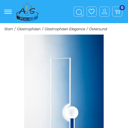
0
Start
/
Glastrophäen
/
Glastrophäen Elegance
/
Östersund