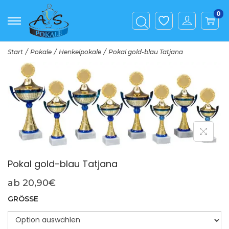
0
Start
/
Pokale
/
Henkelpokale
/
Pokal gold-blau Tatjana
Pokal gold-blau Tatjana
ab
20,90
€
GRÖSSE