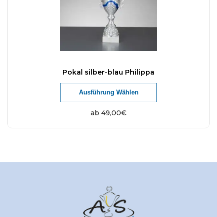
Pokal silber-blau Philippa
Ausführung Wählen
ab
49,00
€