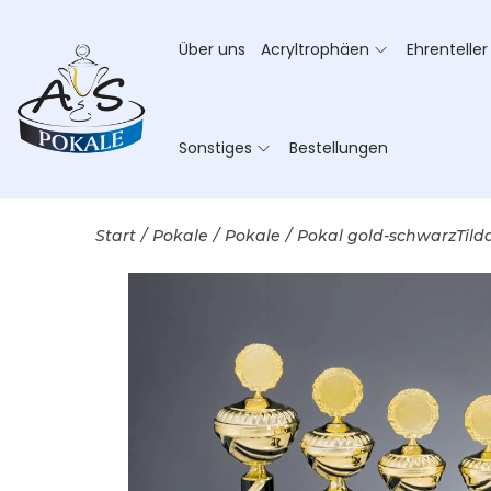
Über uns
Acryltrophäen
Ehrenteller
Sonstiges
Bestellungen
Start
/
Pokale
/
Pokale
/
Pokal gold-schwarzTild