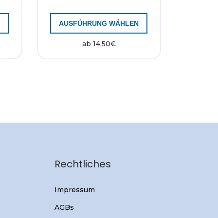
N
AUSFÜHRUNG WÄHLEN
ab
14,50
€
Rechtliches
Impressum
AGBs