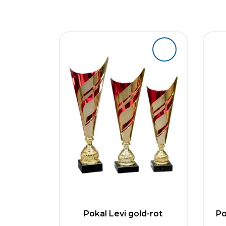
Pokal Levi gold-rot
Po