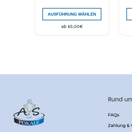
AUSFÜHRUNG WÄHLEN
ab
65,00
€
Rund um
FAQs
Zahlung &