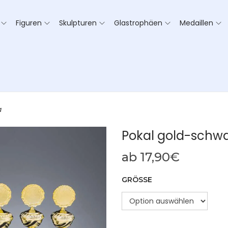
Figuren
Skulpturen
Glastrophäen
Medaillen
a
Pokal gold-schwa
ab
17,90
€
GRÖSSE