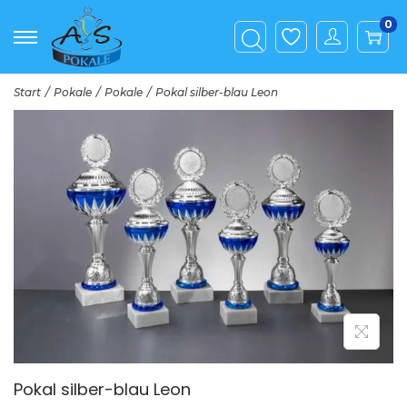
0
Start
/
Pokale
/
Pokale
/
Pokal silber-blau Leon
Pokal silber-blau Leon