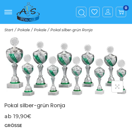
0
Start
/
Pokale
/
Pokale
/
Pokal silber-grün Ronja
Pokal silber-grün Ronja
ab
19,90
€
GRÖSSE