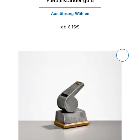
Fußballständer gold
Ausführung Wählen
ab
6,15
€