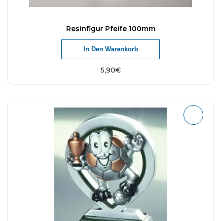
Resinfigur Pfeife 100mm
In Den Warenkorb
5,90
€