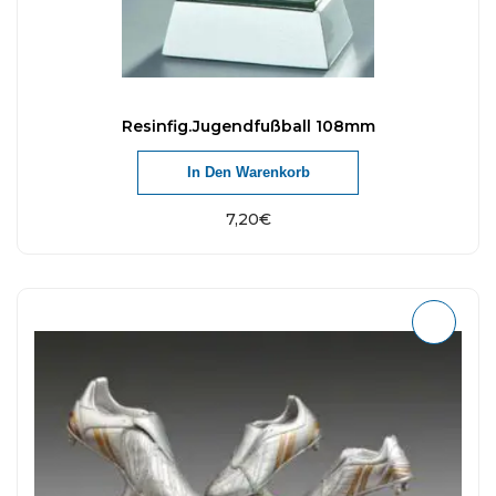
Resinfig.Jugendfußball 108mm
In Den Warenkorb
7,20
€