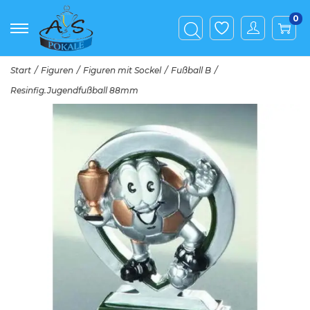
0
Start
/
Figuren
/
Figuren mit Sockel
/
Fußball B
/
Resinfig.Jugendfußball 88mm