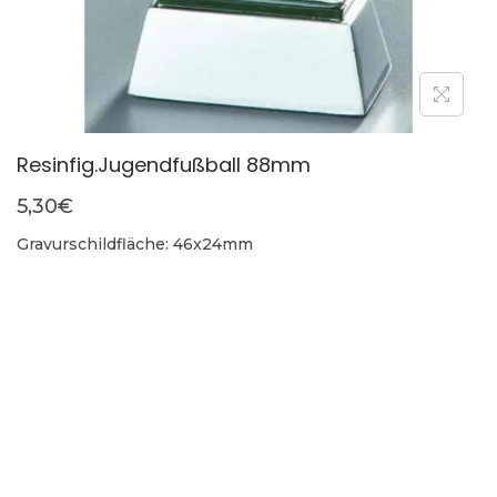
Resinfig.Jugendfußball 88mm
5,30
€
Gravurschildfläche: 46x24mm