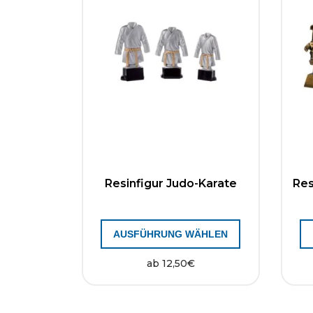
Resinfigur Judo-Karate
Res
AUSFÜHRUNG WÄHLEN
ab
12,50
€