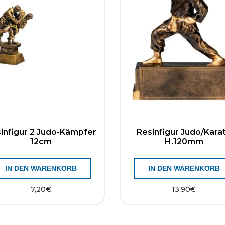
infigur 2 Judo-Kämpfer
Resinfigur Judo/Kara
12cm
H.120mm
IN DEN WARENKORB
IN DEN WARENKORB
7,20
€
13,90
€