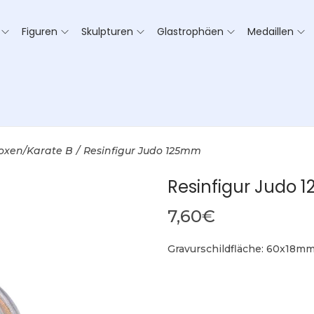
Figuren
Skulpturen
Glastrophäen
Medaillen
oxen/Karate B
/
Resinfigur Judo 125mm
Resinfigur Judo
7,60
€
Gravurschildfläche: 60x18m