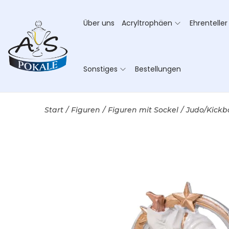
Über uns
Acryltrophäen
Ehrenteller
Sonstiges
Bestellungen
Start
/
Figuren
/
Figuren mit Sockel
/
Judo/Kickb