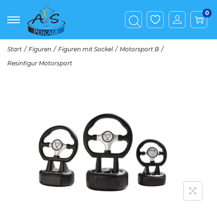
0
Start
/
Figuren
/
Figuren mit Sockel
/
Motorsport B
/
Resinfigur Motorsport